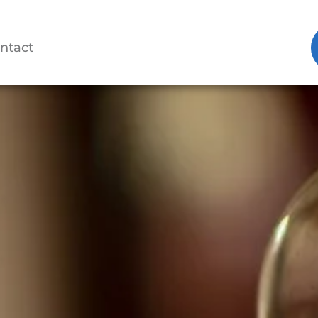
ntact