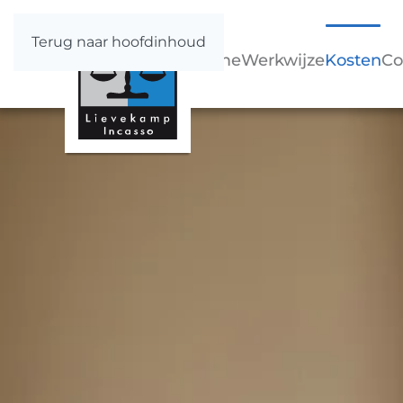
Terug naar hoofdinhoud
Home
Werkwijze
Kosten
Co