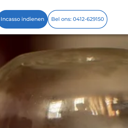
Incasso indienen
Bel ons: 0412-629150